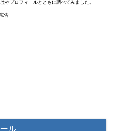
経歴やプロフィールとともに調べてみました。
広告
ール