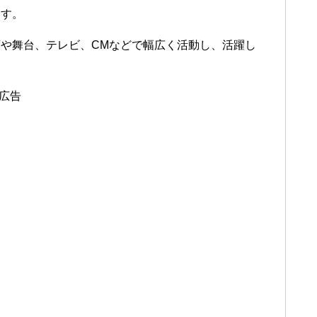
ます。
や舞台、テレビ、CMなどで幅広く活動し、活躍し
広告