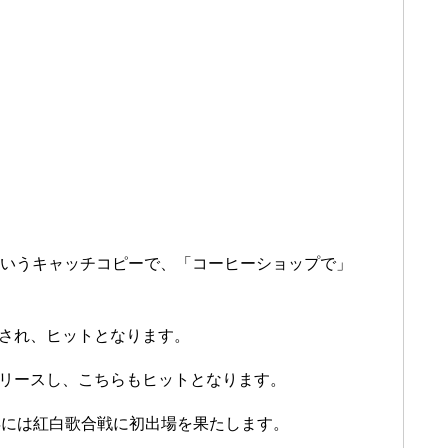
」というキャッチコピーで、「コーヒーショップで」
クされ、ヒットとなります。
リリースし、こちらもヒットとなります。
年には紅白歌合戦に初出場を果たします。