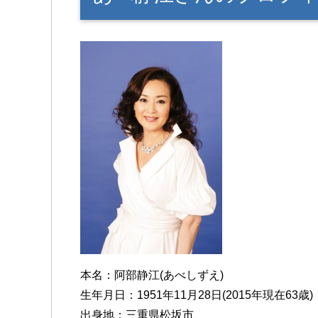
本名：阿部静江(あべしずえ)
生年月日：1951年11月28日(2015年現在63歳)
出身地：三重県松坂市