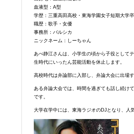
血液型：A型
学歴：三重高田高校・東海学園女子短期大学
職歴：歌手・女優
事務所：バルシカ
ニックネーム：しーちゃん
あべ静江さんは、小学生の頃から子役として
生時代にいったん芸能活動を休止します。
高校時代は弁論部に入部し、弁論大会に出場
ある弁論大会では、時間を過ぎても話し続け
です。
大学在学中には、東海ラジオのDJとなり、人気