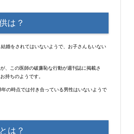
供は？
も結婚をされてはいないようで、お子さんもいない
すが、この医師の破廉恥な行動が週刊誌に掲載さ
をお持ちのようです。
13年の時点では付き合っている男性はいないようで
とは？