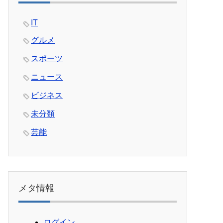
IT
グルメ
スポーツ
ニュース
ビジネス
未分類
芸能
メタ情報
ログイン