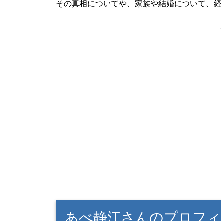
その真相についてや、家族や結婚について、
あべ静江さんのプロフィ