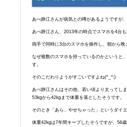
あべ静江さんが病気との噂があるようですが
あべ静江さん、2013年の時点でスマホを4台
両手で同時に3台のスマホを操作し、朝から晩
なぜ複数のスマホを持っているのかというと
す。
そのこだわりようがすごいですよね(^_^;)
あべ静江さんはその他、若い頃より太ってしま
53kgから42kgまで体重を落としたそうです。
そのとき「あら、やせちゃった」というダイ
体重42kgは7年間キープしたそうですが、5