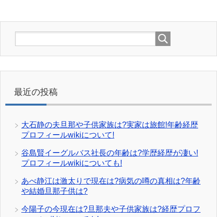
最近の投稿
大石静の夫旦那や子供家族は?実家は旅館!年齢経歴
プロフィールwikiについて!
谷島賢イーグルバス社長の年齢は?学歴経歴が凄い!
プロフィールwikiについても!
あべ静江は激太りで現在は?病気の噂の真相は?年齢
や結婚旦那子供は?
今陽子の今現在は?旦那夫や子供家族は?経歴プロフ