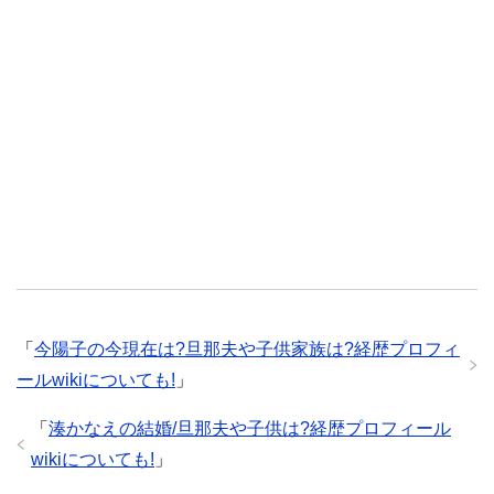
「
今陽子の今現在は?旦那夫や子供家族は?経歴プロフィ
ールwikiについても!
」
「
湊かなえの結婚/旦那夫や子供は?経歴プロフィール
wikiについても!
」