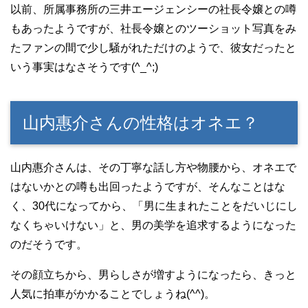
以前、所属事務所の三井エージェンシーの社長令嬢との噂
もあったようですが、社長令嬢とのツーショット写真をみ
たファンの間で少し騒がれただけのようで、彼女だったと
いう事実はなさそうです(^_^;)
山内惠介さんの性格はオネエ？
山内惠介さんは、その丁寧な話し方や物腰から、オネエで
はないかとの噂も出回ったようですが、そんなことはな
く、30代になってから、「男に生まれたことをだいじにし
なくちゃいけない」と、男の美学を追求するようになった
のだそうです。
その顔立ちから、男らしさが増すようになったら、きっと
人気に拍車がかかることでしょうね(^^)。