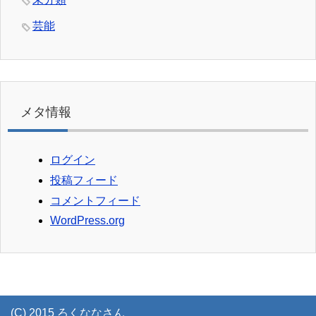
芸能
メタ情報
ログイン
投稿フィード
コメントフィード
WordPress.org
(C) 2015 ろくななさん