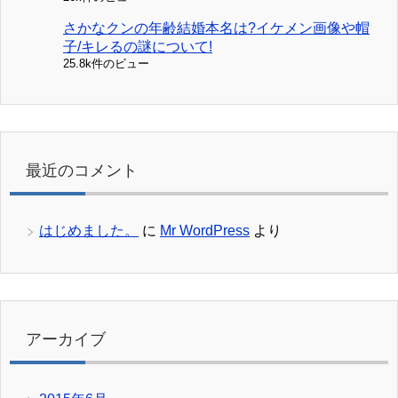
さかなクンの年齢結婚本名は?イケメン画像や帽
子/キレるの謎について!
25.8k件のビュー
最近のコメント
はじめました。
に
Mr WordPress
より
アーカイブ