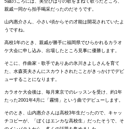
5歳のころには、美空ひばりの歌をまねて歌ったところ、
親戚一同から拍手喝采だったのだそうです。
山内惠介さん、小さい頃からその才能は開花されていたよ
うですね。
高校1年のとき、親戚が勝手に福岡県でひらかれるカラオ
ケ大会に申し込み、出場したところ見事に優勝します。
そこに、作曲家・歌手でありあの氷川きよしさんを育て
た、水森英夫さんにスカウトされたことがきっかけでデビ
ューすることになります。
カラオケ大会後は、毎月東京でのレッスンを受け、約1年
たった2001年4月に「霧情」という曲でデビューします。
そのとき、山内惠介さんは高校3年生だったので、キャッ
チコピーが、「ぼくはエンカな高校生」だったそうで、そ
のインパクトから、多くの話題を集めました。