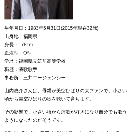
生年月日：1983年5月31日(2015年現在32歳)
出身地：福岡県
身長：178cm
血液型：O型
学歴：福岡県立筑前高等学校
職歴：演歌歌手
事務所：三井エージェンシー
山内惠介さんは、母親が美空ひばりの大ファンで、小さい
頃から美空ひばりの歌を聴いて育ちます。
その影響で、小さい頃から演歌が好きになり自分でも歌う
ようになったのだそうです。