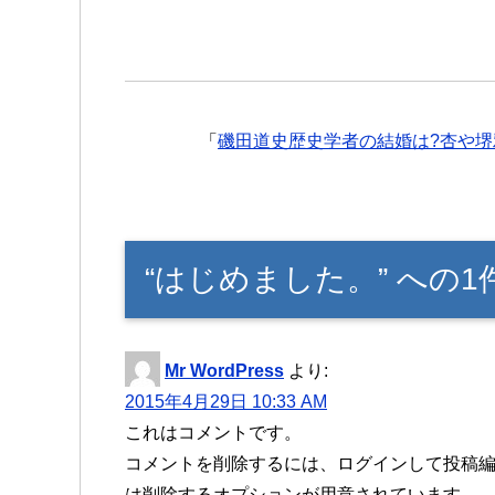
「
磯田道史歴史学者の結婚は?杏や堺雅
“はじめました。” への
Mr WordPress
より:
2015年4月29日 10:33 AM
これはコメントです。
コメントを削除するには、ログインして投稿
は削除するオプションが用意されています。