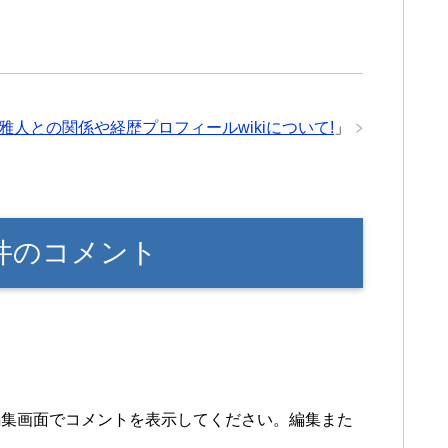
人との関係や経歴プロフィールwikiについて!
」
1件のコメント
編集画面でコメントを表示してください。編集また