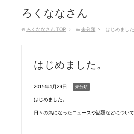
ろくななさん
ろくななさん
TOP
未分類
はじめまし
はじめました。
2015年4月29日
未分類
はじめました。
日々の気になったニュースや話題などについ