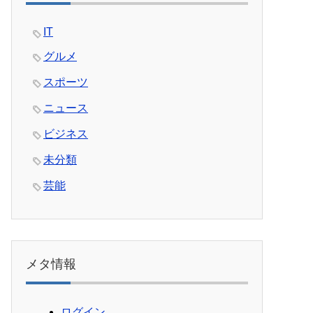
IT
グルメ
スポーツ
ニュース
ビジネス
未分類
芸能
メタ情報
ログイン